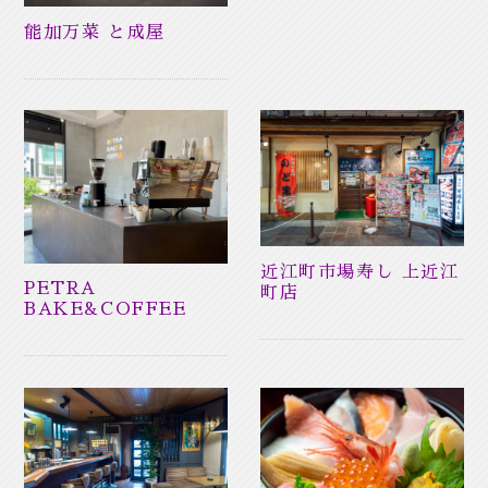
能加万菜 と成屋
近江町市場寿し 上近江
PETRA
町店
BAKE&COFFEE