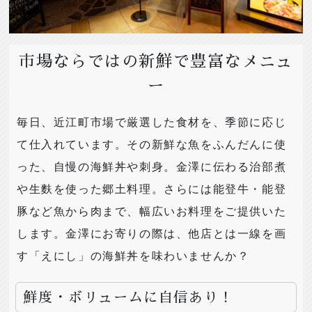
市場ならではの新鮮で豊富なメニュ
ー
毎日、近江町市場で厳選した食材を、季節に応じ
て仕入れています。その新鮮な魚をふんだんに使
った、自慢の海鮮丼や刺身。金澤に伝わる治部煮
や生麩を使った郷土料理。さらには能登牛・能登
豚など魚から肉まで、幅広いお料理をご提供いた
します。金澤にお寄りの際は、他店とは一線を画
す「えにし」の海鮮丼を味わいませんか？
鮮度・ボリュームに自信あり！