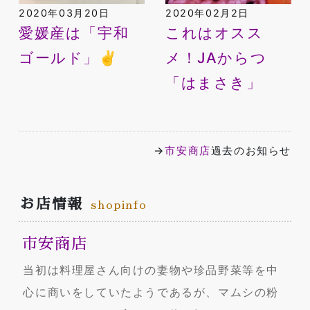
2020年03月20日
2020年02月2日
愛媛産は「宇和
これはオスス
ゴールド」✌️
メ！JAからつ
「はまさき」
→
市安商店
過去のお知らせ
お店情報
shopinfo
市安商店
当初は料理屋さん向けの妻物や珍品野菜等を中
心に商いをしていたようであるが、マムシの粉