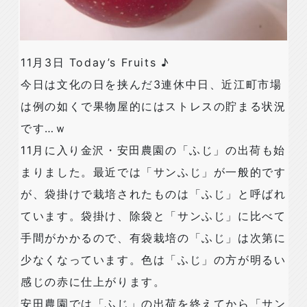
11月3日 Today’s Fruits ♪
今日は文化の日を挟んだ3連休中日、近江町市場
は例の如くで果物屋的にはストレスの貯まる状況
です…ｗ
11月に入り金沢・安田農園の「ふじ」の出荷も始
まりました。最近では「サンふじ」が一般的です
が、袋掛けで栽培されたものは「ふじ」と呼ばれ
ています。袋掛け、除袋と「サンふじ」に比べて
手間がかかるので、有袋栽培の「ふじ」は次第に
少なくなっています。色は「ふじ」の方が明るい
感じの赤に仕上がります。
安田農園では「ふじ」の出荷を終えてから「サン