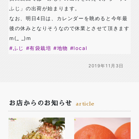
ふじ」の出荷が始まります。
なお、明日4日は、カレンダーを眺めると今年最
後の休みとなりそうなので休業とさせて頂きます
m(_ _)m
#
ふじ
#
有袋栽培
#
地物
#
local
2019年11月3日
お店からのお知らせ
article