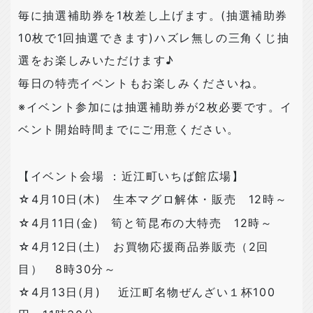
毎に抽選補助券を1枚差し上げます。(抽選補助券
10枚で1回抽選できます)ハズレ無しの三角くじ抽
選をお楽しみいただけます♪
毎日の特売イベントもお楽しみくださいね。
※イベント参加には抽選補助券が2枚必要です。イ
ベント開始時間までにご用意ください。
【イベント会場 ：近江町いちば館広場】
☆4月10日(木) 生本マグロ解体・販売 12時～
☆4月11日(金) 筍と筍昆布の大特売 12時～
☆4月12日(土) お買物応援商品券販売（2回
目） 8時30分～
☆4月13日(月) 近江町名物ぜんざい１杯100