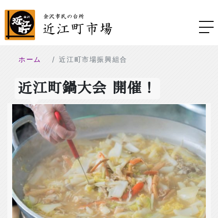
ホーム
近江町市場振興組合
近江町鍋大会 開催！