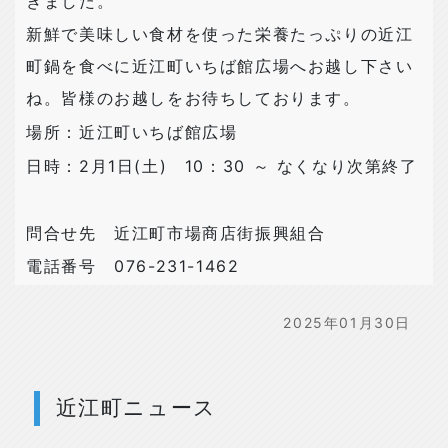
きました。
新鮮で美味しい食材を使った栄養たっぷりの近江
町鍋を食べに近江町いちば館広場へお越し下さい
ね。皆様のお越しをお待ちしております。
場所：近江町いちば館広場
日時：
2
月
1
日
(
土
)
10
：
30
～ なくなり次第終了
問合せ先 近江町市場商店街振興組合
電話番号
076-231-1462
2025年01月30日
近江町ニュース