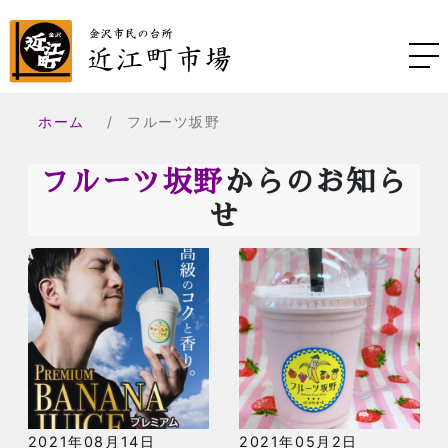
ホーム
フルーツ坂野
フルーツ坂野
からのお知ら
せ
2021年08月14日
2021年05月2日