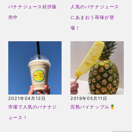
バナナジュース好評販
人気のバナナジュース
売中
にあまおう苺味が登
場！
2021年04月12日
2019年05月11日
市場で人気のバナナジ
完熟パイナップル🍍
ュース！