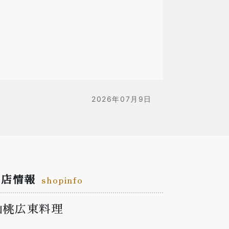
2026年07月9日
お店情報
shopinfo
仙桃広東料理