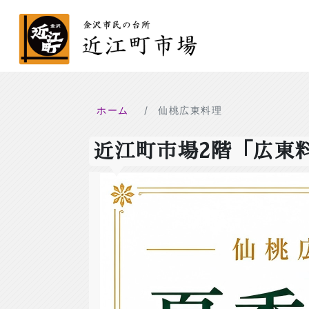
ホーム
仙桃広東料理
近江町市場2階「広東