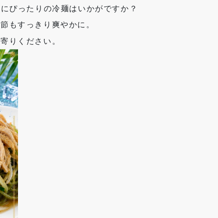
夏にぴったりの冷麺はいかがですか？
季節もすっきり爽やかに。
ち寄りください。