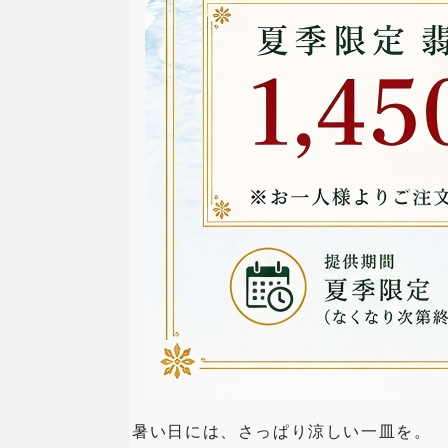
暑い日には、さっぱり涼しい一皿を。