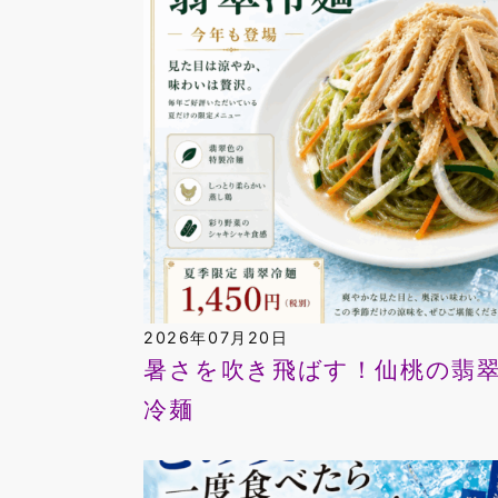
2026年07月20日
暑さを吹き飛ばす！仙桃の翡
冷麺