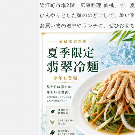
近江町市場2階「広東料理 仙桃」で、
ひんやりとした麺ののどごしで、暑い
お買い物の途中やランチに、ぜひお立