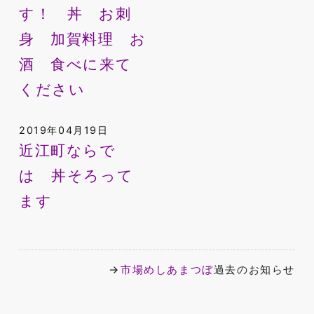
す！ 丼 お刺
身 加賀料理 お
酒 食べに来て
ください
2019年04月19日
近江町ならで
は 丼そろって
ます
→
市場めしあまつぼ
過去のお知らせ