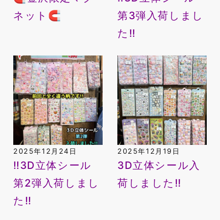
ネット🧲
第3弾入荷しまし
た‼️
2025年12月24日
2025年12月19日
‼️3D立体シール
3D立体シール入
第2弾入荷しまし
荷しました‼️
た‼️