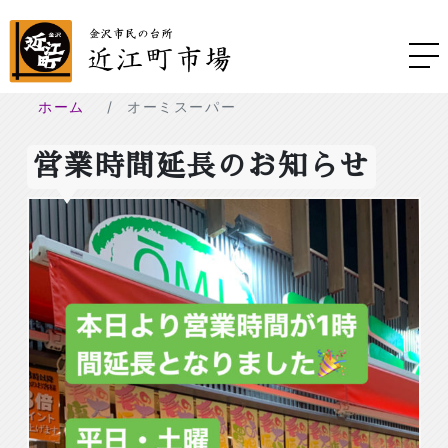
ホーム
オーミスーパー
営業時間延長のお知らせ