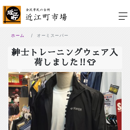
ホーム
オーミスーパー
紳士トレーニングウェア入
荷しました‼️👕