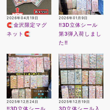
2026年04月19日
2026年01月9日
🧲金沢限定マグ
‼️3D立体シール
ネット🧲
第3弾入荷しまし
た‼️
2025年12月24日
2025年12月19日
‼️3D立体シール
3D立体シール入