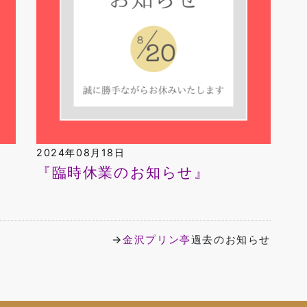
2024年08月18日
『臨時休業のお知らせ』
→
金沢プリン亭
過去のお知らせ