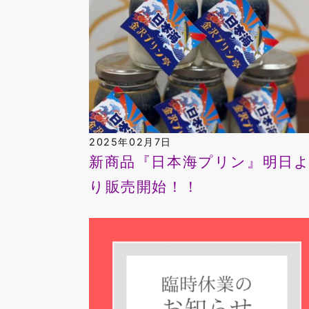
2025年02月7日
新商品『日本海プリン』明日
り販売開始！！