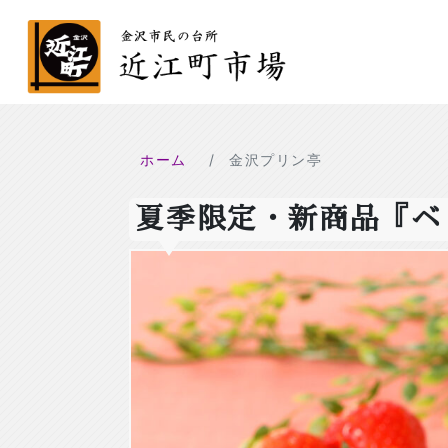
ホーム
金沢プリン亭
夏季限定・新商品『ベ