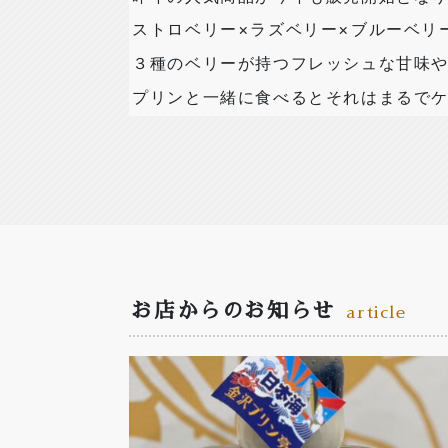
ストロベリー×ラズベリー×ブルーベリ
３種のベリーが持つフレッシュな甘味
プリンと一緒に食べるとそれはまるで
お店からのお知らせ
article