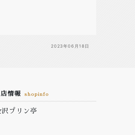
2023年06月18日
お店情報
shopinfo
金沢プリン亭