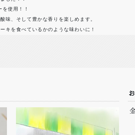
ーを使用！！
や酸味、そして豊かな香りを楽しめます。
ケーキを食べているかのような味わいに！