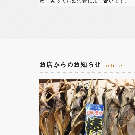
軽く炙ってお酒の肴によく合います。
お店からのお知らせ
article