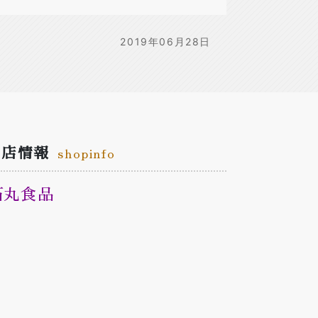
2019年06月28日
お店情報
shopinfo
石丸食品