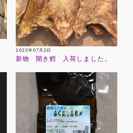
2022年07月2日
新物 開き鱈 入荷しました。