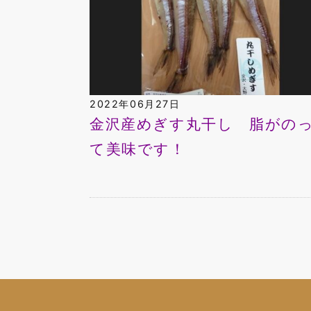
2022年06月27日
金沢産めぎす丸干し 脂がの
て美味です！