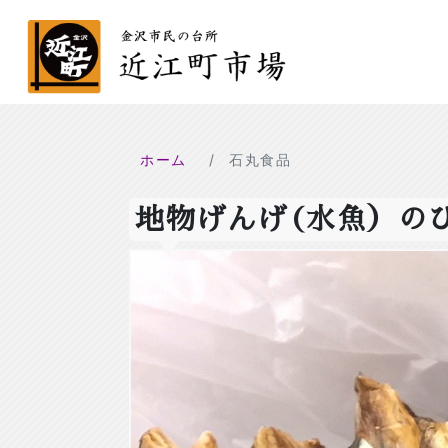
ホーム
石丸食品
地物げんげ(水魚）の