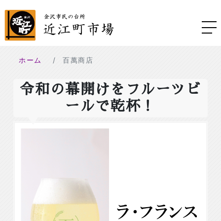
ホーム
百萬商店
令和の幕開けをフルーツビ
ールで乾杯！