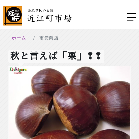
ホーム
市安商店
秋と言えば「栗」❢❢