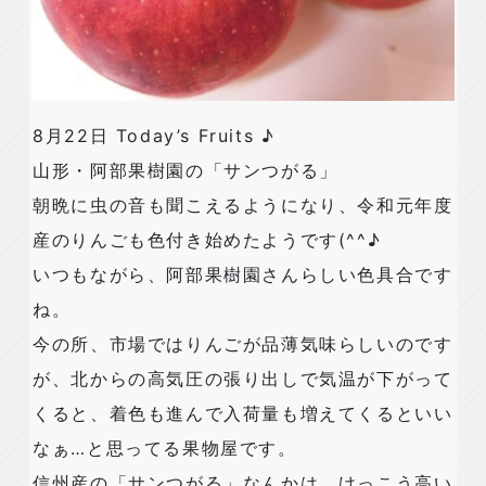
8月22日 Today’s Fruits ♪
山形・阿部果樹園の「サンつがる」
朝晩に虫の音も聞こえるようになり、令和元年度
産のりんごも色付き始めたようです(^^♪
いつもながら、阿部果樹園さんらしい色具合です
ね。
今の所、市場ではりんごが品薄気味らしいのです
が、北からの高気圧の張り出しで気温が下がって
くると、着色も進んで入荷量も増えてくるといい
なぁ…と思ってる果物屋です。
信州産の「サンつがる」なんかは、けっこう高い