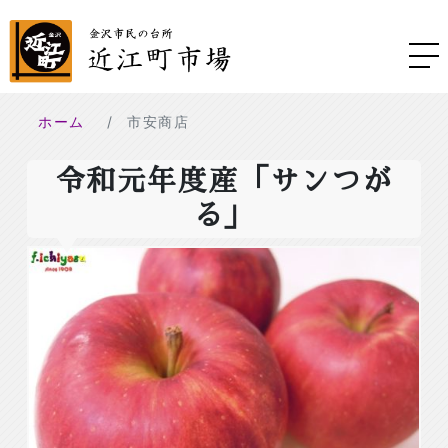
ホーム
市安商店
令和元年度産「サンつが
る」