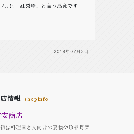
、7月は「紅秀峰」と言う感覚です。
2019年07月3日
お店情報
shopinfo
市安商店
当初は料理屋さん向けの妻物や珍品野菜