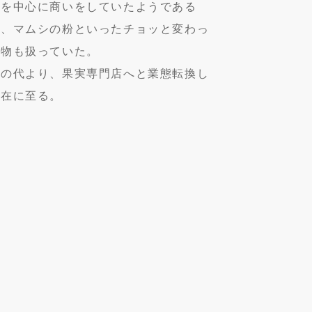
等を中心に商いをしていたようである
が、マムシの粉といったチョッと変わっ
た物も扱っていた。
父の代より、果実専門店へと業態転換し
現在に至る。