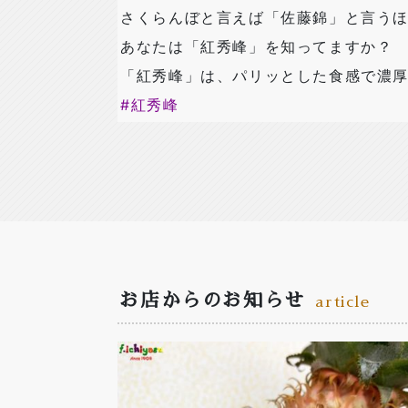
さくらんぼと言えば「佐藤錦」と言うほ
あなたは「紅秀峰」を知ってますか？
「紅秀峰」は、パリッとした食感で濃厚な
#
紅秀峰
お店からのお知らせ
article