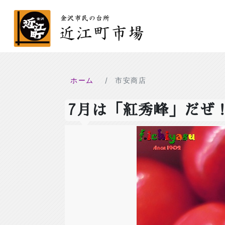
ホーム
市安商店
7月は「紅秀峰」だぜ！(