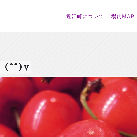
近江町について
場内MAP
^^)v