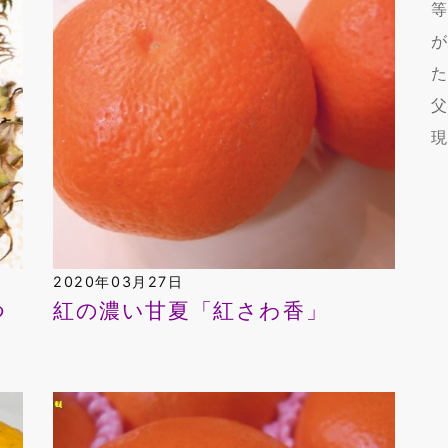
2020年03月27日
つ
紅の濃い甘夏「紅さわ香」