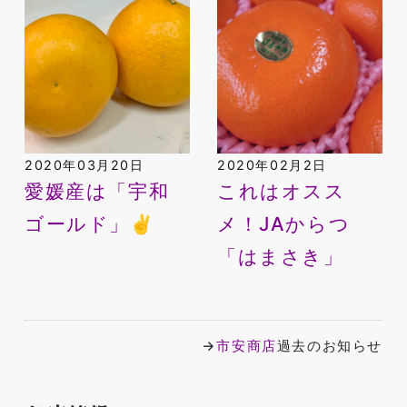
2020年03月20日
2020年02月2日
愛媛産は「宇和
これはオスス
ゴールド」✌️
メ！JAからつ
「はまさき」
→
市安商店
過去のお知らせ