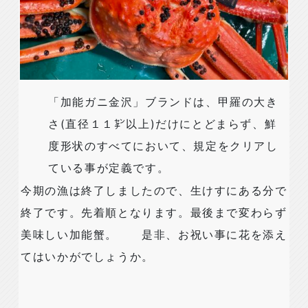
「加能ガニ金沢」ブランドは、甲羅の大き
さ(直径１１㌢以上)だけにとどまらず、鮮
度形状のすべてにおいて、規定をクリアし
ている事が定義です。
今期の漁は終了しましたので、生けすにある分で
終了です。先着順となります。最後まで変わらず
美味しい加能蟹。 是非、お祝い事に花を添え
てはいかがでしょうか。