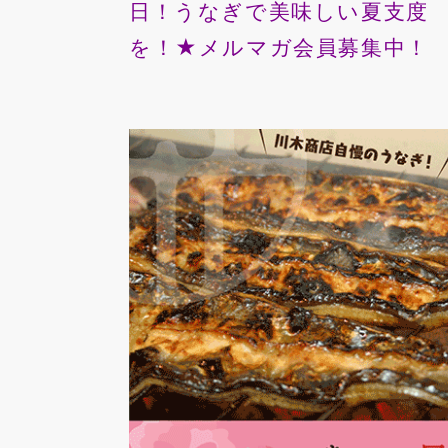
日！うなぎで美味しい夏支度
を！★メルマガ会員募集中！