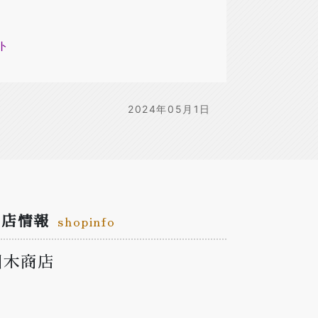
ト
2024年05月1日
お店情報
shopinfo
川木商店