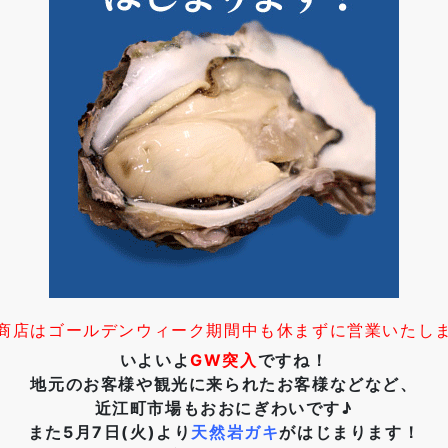
商店はゴールデンウィーク期間中も休まずに営業いたし
いよいよ
GW突入
ですね！
地元のお客様や観光に来られたお客様などなど、
近江町市場もおおにぎわいです♪
また5月7日(火)より
天然岩ガキ
がはじまります！