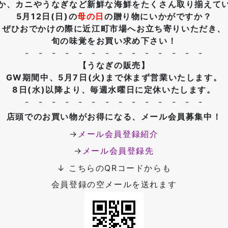
か、カニやうなぎなど新鮮な海鮮をたくさん取り揃えて
5月12日(日)の
母の日
の贈り物にいかがですか？
ぜひおでかけの際に近江町市場へお立ち寄りいただき、
旬の味覚をお買い求め下さい！
- - - - - - - - - - - - - -
【うなぎの販売】
GW期間中、5月7日(火)まで休まず営業いたします。
8日(水)以降より、毎週水曜日に定休いたします。
- - - - - - - - - - - - - -
店頭でのお買い物がお得になる、メール会員募集中！
→
メール会員登録紹介
→
メール会員登録先
↓ こちらのQRコードからも
会員登録の空メールを送れます