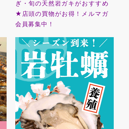
ぎ・旬の天然岩ガキがおすすめ
★店頭の買物がお得！メルマガ
会員募集中！