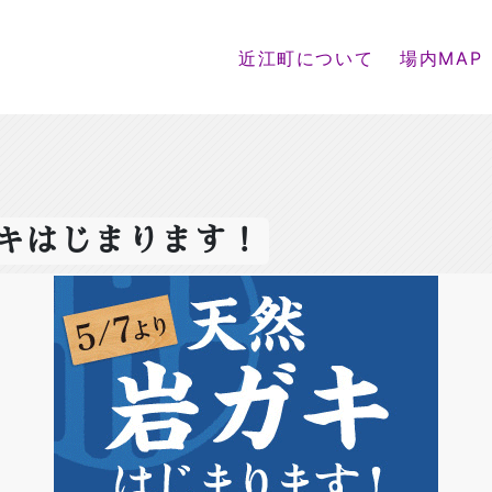
近江町について
場内MAP
キはじまります！