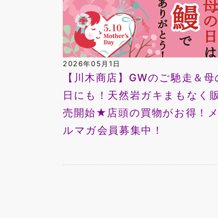
2026年05月1日
【川木商店】GWのご馳走＆母
日にも！天然岩ガキまもなく
売開始★店頭の買物がお得！
ルマガ会員募集中！