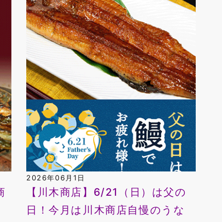
2026年06月1日
商
【川木商店】6/21（日）は父の
日！今月は川木商店自慢のうな