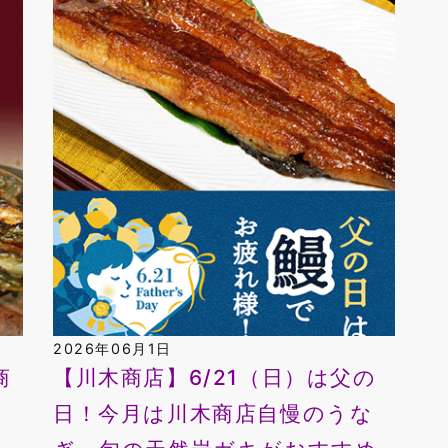
2026年06月1日
商
【川木商店】6/21（日）は父の
日！今月は川木商店自慢のうな