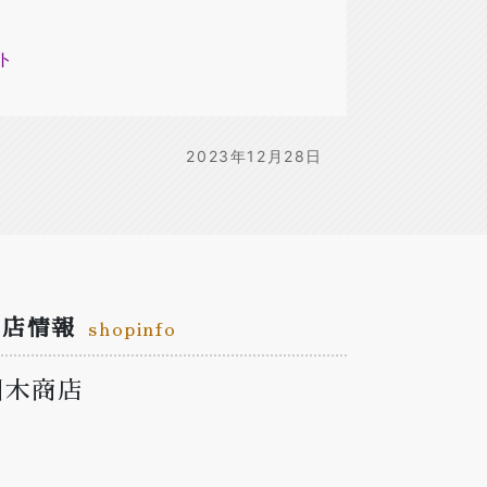
ト
2023年12月28日
お店情報
shopinfo
川木商店