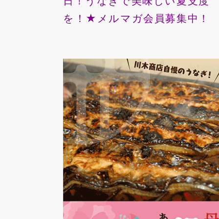
日！うなぎで美味しい夏支度
を！★メルマガ会員募集中！