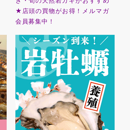
ぎ・旬の天然岩ガキがおすすめ
★店頭の買物がお得！メルマガ
会員募集中！