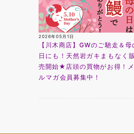
2026年05月1日
【川木商店】GWのご馳走＆母
日にも！天然岩ガキまもなく
売開始★店頭の買物がお得！
ルマガ会員募集中！