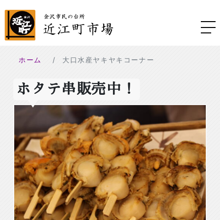
ホーム
大口水産ヤキヤキコーナー
ホタテ串販売中！