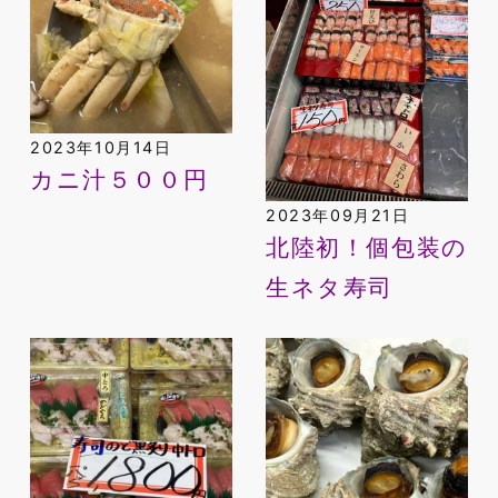
2023年10月14日
カニ汁５００円
2023年09月21日
北陸初！個包装の
生ネタ寿司