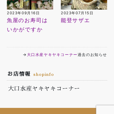
2023年09月16日
2023年07月15日
魚屋のお寿司は
能登サザエ
いかがですか
→
大口水産ヤキヤキコーナー
過去のお知らせ
お店情報
shopinfo
大口水産ヤキヤキコーナー