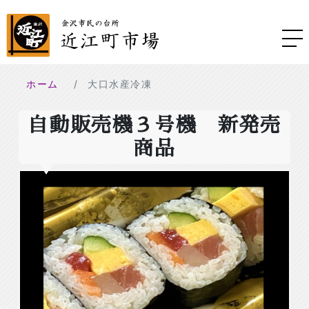
ホーム
大口水産冷凍
自動販売機３号機 新発売
商品