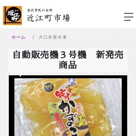
ホーム
大口水産冷凍
自動販売機３号機 新発売
商品