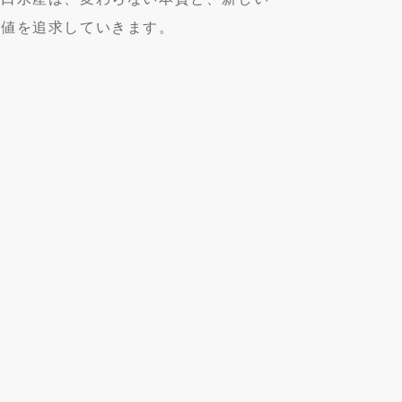
価値を追求していきます。