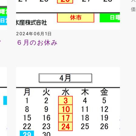
2024年06月1日
営
６月のお休み