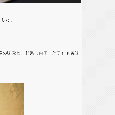
ました。
様の味覚と、卵巣（内子・外子）も美味