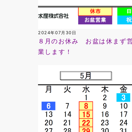
2024年07月30日
８月のお休み お盆は休まず
業します！