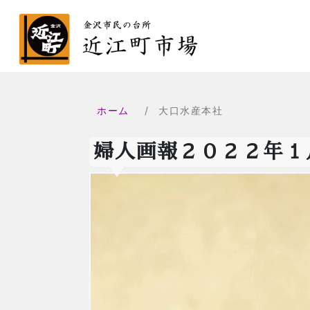
ホーム
大口水産本社
婦人画報２０２２年１