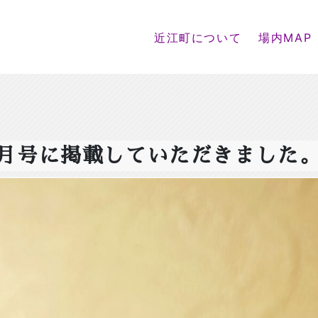
近江町について
場内MAP
月号に掲載していただきました