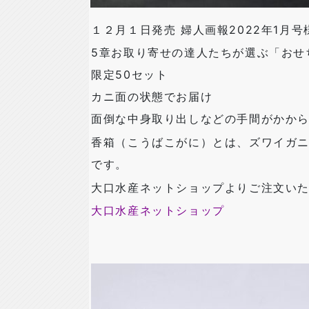
１２月１日発売 婦人画報2022年1月号
5章お取り寄せの達人たちが選ぶ「おせ
限定50セット
カニ面の状態でお届け
面倒な中身取り出しなどの手間がかか
香箱（こうばこがに）とは、ズワイガ
です。
大口水産ネットショップよりご注文い
大口水産ネットショップ