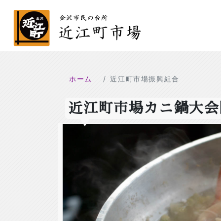
ホーム
近江町市場振興組合
近江町市場カニ鍋大会