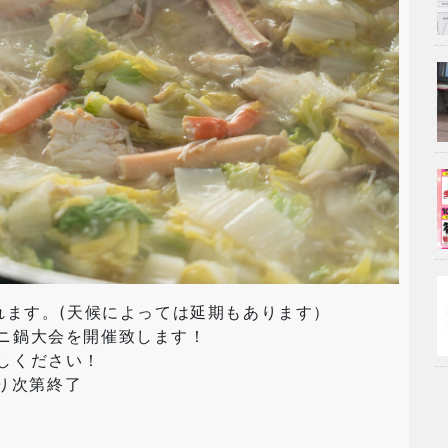
れます。(天候によっては延期もあります）
ニ鍋大会を開催致します！
しください！
なり次第終了