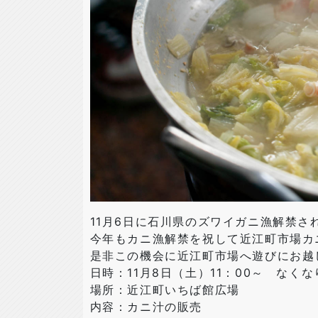
11月6日に石川県のズワイガニ漁解禁さ
今年もカニ漁解禁を祝して近江町市場カ
是非この機会に近江町市場へ遊びにお越
日時：11月8日（土）11：00～ なく
場所：近江町いちば館広場
内容：カニ汁の販売