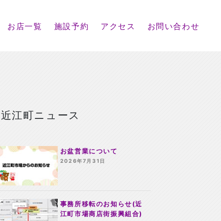
お店一覧
施設予約
アクセス
お問い合わせ
近江町ニュース
お盆営業について
2026年7月31日
事務所移転のお知らせ(近
江町市場商店街振興組合)