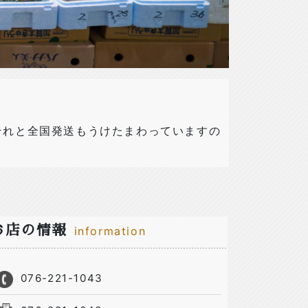
それと全国発送もうけたまわっていますの
お店の情報
information
076-221-1043