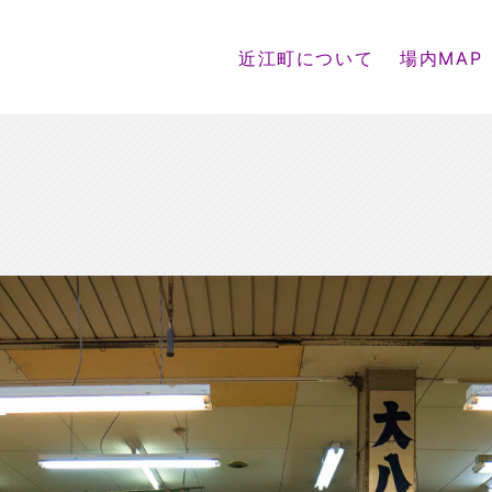
近江町について
場内MAP