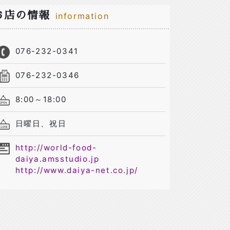
お店の情報
information
076-232-0341
076-232-0346
8:00～18:00
日曜日、祝日
http://world-food-
daiya.amsstudio.jp
http://www.daiya-net.co.jp/