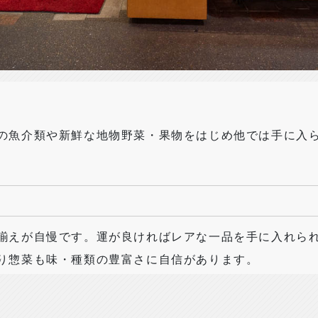
の魚介類や新鮮な地物野菜・果物をはじめ他では手に入
揃えが自慢です。運が良ければレアな一品を手に入れら
り惣菜も味・種類の豊富さに自信があります。