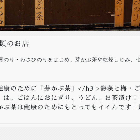
類のお店
青のり・わさびのりをはじめ、芽かぶ茶や乾燥しじみ、
康のために「芽かぶ茶」</h3 >海藻と梅・
」は、ごはんにおにぎり、うどん、お茶漬け！
かぶ茶は健康のためにもとってもイイんです！