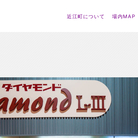
近江町について
場内MAP