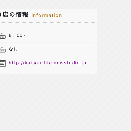
お店の情報
information
8：00～
なし
http://kaisou-life.amsstudio.jp