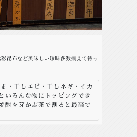
七彩昆布など美味しい珍味多数揃えて待っ
ごま・干しエビ・干しネギ・イカ
といろんな物にトッピングでき
焼酎を芽かぶ茶で割ると最高で