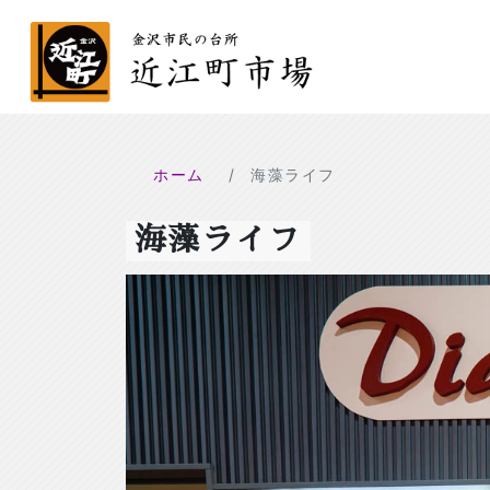
ホーム
海藻ライフ
海藻ライフ