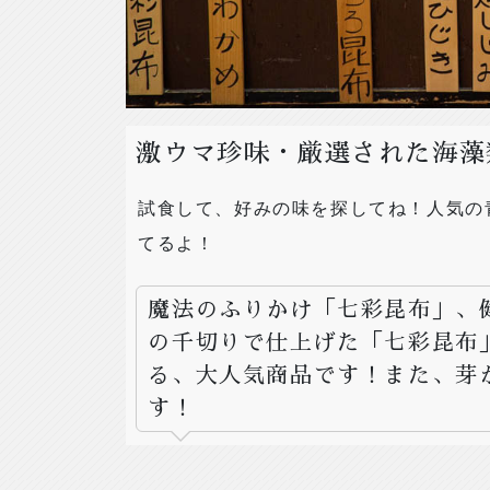
激ウマ珍味・厳選された海藻
試食して、好みの味を探してね！人気の
てるよ！
魔法のふりかけ「七彩昆布」、健
の千切りで仕上げた「七彩昆布
る、大人気商品です！また、芽
す！