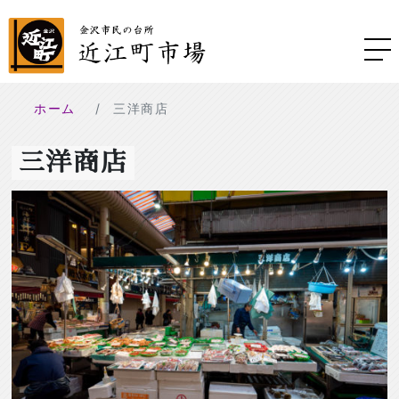
ホーム
三洋商店
三洋商店